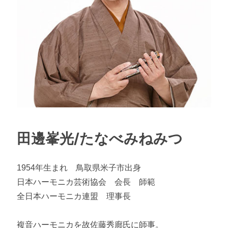
田邊峯光/たなべみねみつ
1954年生まれ 鳥取県米子市出身
日本ハーモニカ芸術協会 会長 師範
全日本ハーモニカ連盟 理事長
複音ハーモニカを故佐藤秀廊氏に師事。